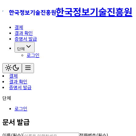
한국정보기술진흥원
결제
결과 확인
증명서 발급
단체
로그인
결제
결과 확인
증명서 발급
단체
로그인
문서 발급
이름
(필수)
전화번호
(필수)