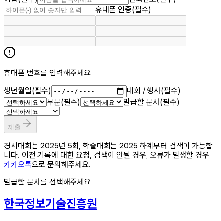
휴대폰 인증
(필수)
휴대폰 번호를 입력해주세요
생년월일
(필수)
대회 / 행사
(필수)
부문
(필수)
발급할 문서
(필수)
제출
경시대회는 2025년 5회, 학술대회는 2025 하계부터 검색이 가능합
니다. 이전 기록에 대한 요청, 검색이 안될 경우, 오류가 발생할 경우
카카오톡
으로 문의해주세요.
발급할 문서를 선택해주세요
한국정보기술진흥원